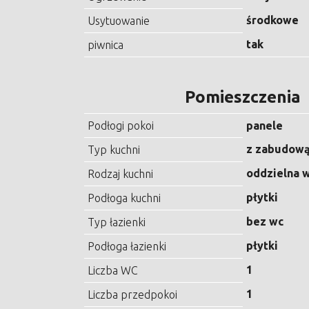
środkowe
Usytuowanie
tak
piwnica
Pomieszczenia
Podłogi pokoi
panele
z zabudową
Typ kuchni
oddzielna 
Rodzaj kuchni
płytki
Podłoga kuchni
bez wc
Typ łazienki
płytki
Podłoga łazienki
1
Liczba WC
1
Liczba przedpokoi