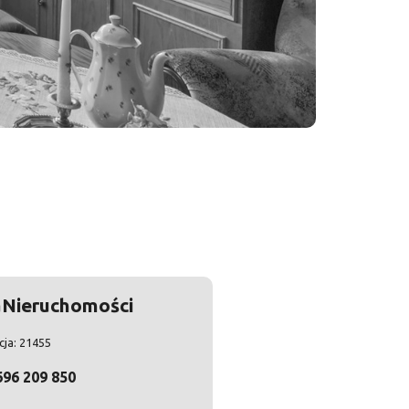
Nieruchomości
ncja: 21455
696 209 850