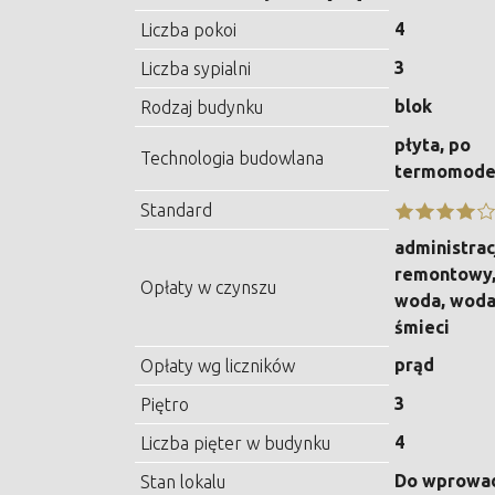
4
Liczba pokoi
3
Liczba sypialni
blok
Rodzaj budynku
płyta, po
Technologia budowlana
termomoder
Standard
administrac
remontowy,
Opłaty w czynszu
woda, woda
śmieci
prąd
Opłaty wg liczników
3
Piętro
4
Liczba pięter w budynku
Do wprowa
Stan lokalu