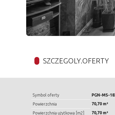
SZCZEGOLY.OFERTY
Symbol oferty
PGN-MS-18
70,70 m²
Powierzchnia
70,70 m²
Powierzchnia użytkowa [m2]