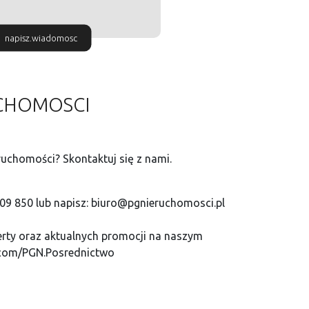
napisz.wiadomosc
UCHOMOSCI
uchomości? Skontaktuj się z nami.
209 850 lub napisz: biuro@pgnieruchomosci.pl
ferty oraz aktualnych promocji na naszym
.com/PGN.Posrednictwo