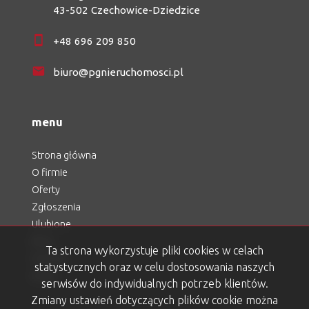
43-502 Czechowice-Dziedzice
+48 696 209 850
biuro@pgnieruchomosci.pl
menu
Strona główna
O firmie
Oferty
Zgłoszenia
Ulubione
Blog
Ta strona wykorzystuje pliki cookies w celach
Kontakt
statystycznych oraz w celu dostosowania naszych
Rodo
serwisów do indywidualnych potrzeb klientów.
Zmiany ustawień dotyczących plików cookie można