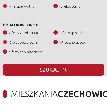
rynek.pierwotny
rynek.wtorny
DODATKOWE.OPCJE
Oferty ze zdjęciami
Oferty specjalne
Oferty bez prowizji
Wirtualne spacery
Oferty na wyłączność
SZUKAJ
MIESZKANIA
CZECHOWIC