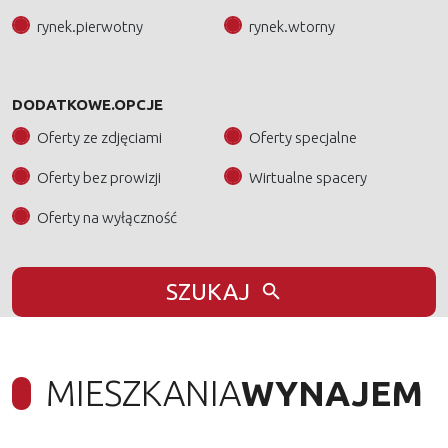
rynek.pierwotny
rynek.wtorny
DODATKOWE.OPCJE
Oferty ze zdjęciami
Oferty specjalne
Oferty bez prowizji
Wirtualne spacery
Oferty na wyłączność
SZUKAJ
MIESZKANIA
WYNAJEM