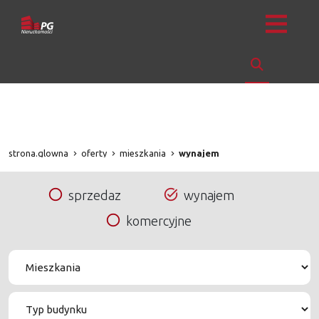
strona.glowna
oferty
mieszkania
wynajem
sprzedaz
wynajem
komercyjne