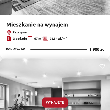
Mieszkanie na wynajem
Pszczyna
2
2
3 pokoje
67 m
28,54 zł/m
1 900 zł
PGN-MW-161
Dodaj
WYNAJĘTE