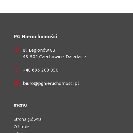
PG Nieruchomości
ul. Legionów 83
43-502 Czechowice-Dziedzice
+48 696 209 850
biuro@pgnieruchomosci.pl
menu
Strona główna
O firmie